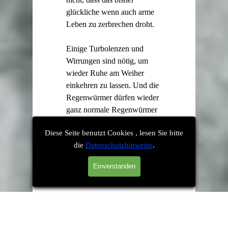
glückliche wenn auch arme
Leben zu zerbrechen droht.
Einige Turbolenzen und
Wirrungen sind nötig, um
wieder Ruhe am Weiher
einkehren zu lassen. Und die
Regenwürmer dürfen wieder
ganz normale Regenwürmer
sein.
Diese Seite benutzt Cookies , lesen Sie bitte
die
Datenschutzhinweise
.
Einverstanden
Zurück zum Seiteninhalt