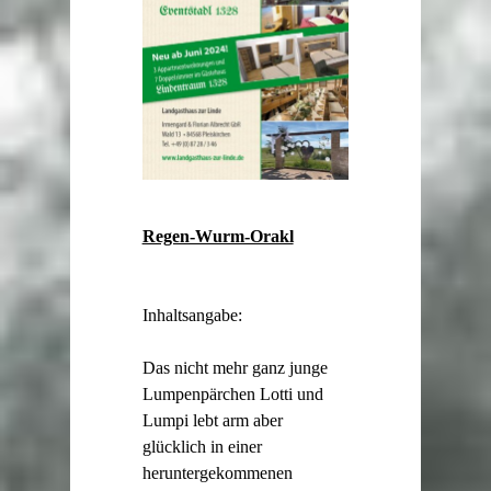
Regen-Wurm-Orakl
Inhaltsangabe:
Das nicht mehr ganz junge
Lumpenpärchen Lotti und
Lumpi lebt arm aber
glücklich in einer
heruntergekommenen