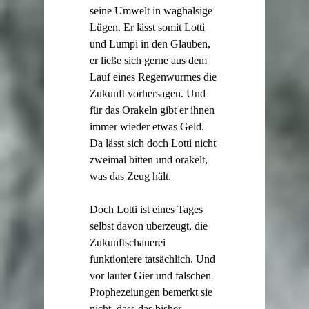
seine Umwelt in waghalsige
Lügen. Er lässt somit Lotti
und Lumpi in den Glauben,
er ließe sich gerne aus dem
Lauf eines Regenwurmes die
Zukunft vorhersagen. Und
für das Orakeln gibt er ihnen
immer wieder etwas Geld.
Da lässt sich doch Lotti nicht
zweimal bitten und orakelt,
was das Zeug hält.
Doch Lotti ist eines Tages
selbst davon überzeugt, die
Zukunftschauerei
funktioniere tatsächlich. Und
vor lauter Gier und falschen
Prophezeiungen bemerkt sie
nicht, dass das bisher