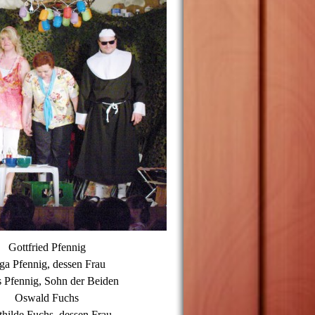
Gottfried Pfennig
ga Pfennig, dessen Frau
 Pfennig, Sohn der Beiden
Oswald Fuchs
thilde Fuchs, dessen Frau